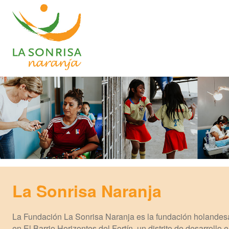
La Sonrisa Naranja
La Fundación La Sonrisa Naranja es la fundación holandes
en El Barrio Horizontes del Fortín, un distrito de desarrollo