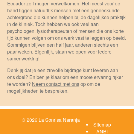
Ecuador zelf mogen verwelkomen. Het meest voor de
hand liggen natuurlijk mensen met een geneeskunde
achtergrond die kunnen helpen bij de dagelijkse praktijk
in de kliniek. Toch hebben we ook veel aan
psychologen, fysiotherapeuten of mensen die ons korte
tijd kunnen volgen om ons werk vast te leggen op beeld.
Sommigen blijven een half jaar, anderen slechts een
paar weken. Eigenlijk, staan we open voor iedere
samenwerking!
Denk jij dat je een zinvolle bijdrage kunt leveren aan
ons doel? En ben je klaar om een mooie ervaring rijker
te worden?
Neem contact met ons
op om de
mogelijkheden te bespreken.
© 2026 La Sonrisa Naranja
Sitemap
ANBI