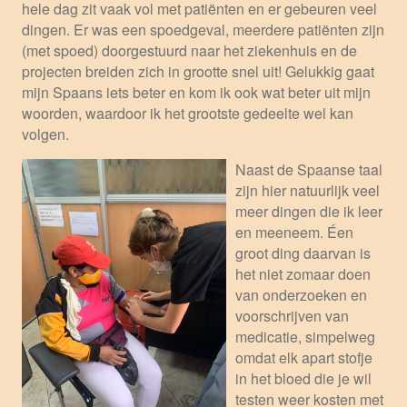
hele dag zit vaak vol met patiënten en er gebeuren veel
dingen. Er was een spoedgeval, meerdere patiënten zijn
(met spoed) doorgestuurd naar het ziekenhuis en de
projecten breiden zich in grootte snel uit! Gelukkig gaat
mijn Spaans iets beter en kom ik ook wat beter uit mijn
woorden, waardoor ik het grootste gedeelte wel kan
volgen.
Naast de Spaanse taal
zijn hier natuurlijk veel
meer dingen die ik leer
en meeneem. Éen
groot ding daarvan is
het niet zomaar doen
van onderzoeken en
voorschrijven van
medicatie, simpelweg
omdat elk apart stofje
in het bloed die je wil
testen weer kosten met