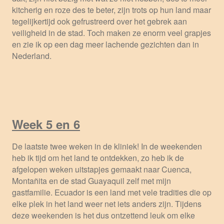
kitcherig en roze des te beter, zijn trots op hun land maar
tegelijkertijd ook gefrustreerd over het gebrek aan
veiligheid in de stad. Toch maken ze enorm veel grapjes
en zie ik op een dag meer lachende gezichten dan in
Nederland.
Week 5 en 6
De laatste twee weken in de kliniek! In de weekenden
heb ik tijd om het land te ontdekken, zo heb ik de
afgelopen weken uitstapjes gemaakt naar Cuenca,
Montañita en de stad Guayaquil zelf met mijn
gastfamilie. Ecuador is een land met vele tradities die op
elke plek in het land weer net iets anders zijn. Tijdens
deze weekenden is het dus ontzettend leuk om elke