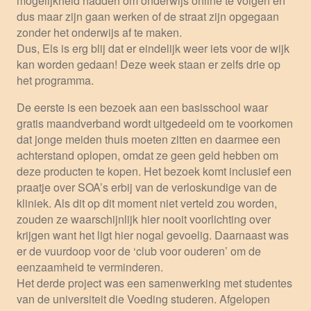
mogelijkheid hadden om onderwijs online te volgen en
dus maar zijn gaan werken of de straat zijn opgegaan
zonder het onderwijs af te maken.
Dus, Els is erg blij dat er eindelijk weer iets voor de wijk
kan worden gedaan! Deze week staan er zelfs drie op
het programma.
De eerste is een bezoek aan een basisschool waar
gratis maandverband wordt uitgedeeld om te voorkomen
dat jonge meiden thuis moeten zitten en daarmee een
achterstand oplopen, omdat ze geen geld hebben om
deze producten te kopen. Het bezoek komt inclusief een
praatje over SOA’s erbij van de verloskundige van de
kliniek. Als dit op dit moment niet verteld zou worden,
zouden ze waarschijnlijk hier nooit voorlichting over
krijgen want het ligt hier nogal gevoelig. Daarnaast was
er de vuurdoop voor de ‘club voor ouderen’ om de
eenzaamheid te verminderen.
Het derde project was een samenwerking met studentes
van de universiteit die Voeding studeren. Afgelopen