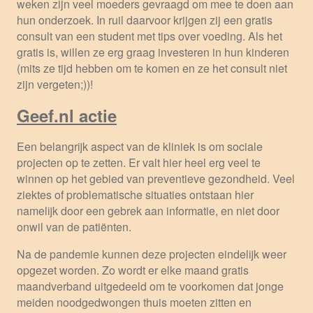
weken zijn veel moeders gevraagd om mee te doen aan
hun onderzoek. In ruil daarvoor krijgen zij een gratis
consult van een student met tips over voeding. Als het
gratis is, willen ze erg graag investeren in hun kinderen
(mits ze tijd hebben om te komen en ze het consult niet
zijn vergeten;))!
Geef.nl actie
Een belangrijk aspect van de kliniek is om sociale
projecten op te zetten. Er valt hier heel erg veel te
winnen op het gebied van preventieve gezondheid. Veel
ziektes of problematische situaties ontstaan hier
namelijk door een gebrek aan informatie, en niet door
onwil van de patiënten.
Na de pandemie kunnen deze projecten eindelijk weer
opgezet worden. Zo wordt er elke maand gratis
maandverband uitgedeeld om te voorkomen dat jonge
meiden noodgedwongen thuis moeten zitten en