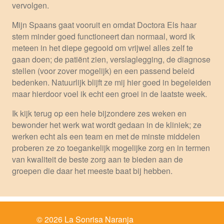
vervolgen.
Mijn Spaans gaat vooruit en omdat Doctora Els haar
stem minder goed functioneert dan normaal, word ik
meteen in het diepe gegooid om vrijwel alles zelf te
gaan doen; de patiënt zien, verslaglegging, de diagnose
stellen (voor zover mogelijk) en een passend beleid
bedenken. Natuurlijk blijft ze mij hier goed in begeleiden
maar hierdoor voel ik echt een groei in de laatste week.
Ik kijk terug op een hele bijzondere zes weken en
bewonder het werk wat wordt gedaan in de kliniek; ze
werken echt als een team en met de minste middelen
proberen ze zo toegankelijk mogelijke zorg en in termen
van kwaliteit de beste zorg aan te bieden aan de
groepen die daar het meeste baat bij hebben.
© 2026 La Sonrisa Naranja