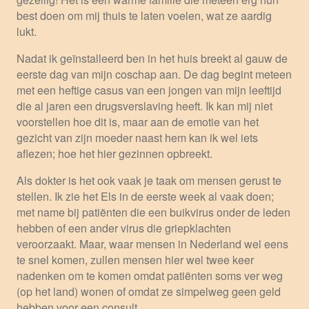
best doen om mij thuis te laten voelen, wat ze aardig
lukt.
Nadat ik geïnstalleerd ben in het huis breekt al gauw de
eerste dag van mijn coschap aan. De dag begint meteen
met een heftige casus van een jongen van mijn leeftijd
die al jaren een drugsverslaving heeft. Ik kan mij niet
voorstellen hoe dit is, maar aan de emotie van het
gezicht van zijn moeder naast hem kan ik wel iets
aflezen; hoe het hier gezinnen opbreekt.
Als dokter is het ook vaak je taak om mensen gerust te
stellen. Ik zie het Els in de eerste week al vaak doen;
met name bij patiënten die een buikvirus onder de leden
hebben of een ander virus die griepklachten
veroorzaakt. Maar, waar mensen in Nederland wel eens
te snel komen, zullen mensen hier wel twee keer
nadenken om te komen omdat patiënten soms ver weg
(op het land) wonen of omdat ze simpelweg geen geld
hebben voor een consult.