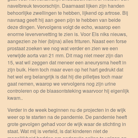
navelbreuk tevoorschijn. Daarnaast lijken zijn handen
behoorlijke zwellingen te hebben, lijkend op artrose. Bij
navraag geeft hij aan geen pijn te hebben van beide
deze dingen. Vervolgens volgt de echo, waarop een
enorme leververvetting te zien is. Voor Els niks nieuws,
aangezien ze hier (bijna) alles frituren. Naast een forse
prostaat zoeken we nog wat verder en zien we een
verwijde aorta van 21 mm. Dit mag niet meer zijn dan
15, wat wil zeggen dat meneer een aneurysma heeft in
zijn buik. Hem toch maar even op het hart gedrukt dat
het wel erg belangrijk is dat hij die pilletjes toch maar
gaat nemen, waarop we vervolgens nog zijn urine
controleren op de blaasontsteking waarvoor hij eigenlijk
kwam..
Verder in de week beginnen nu de projecten in de wijk
weer op te starten na de pandemie. De pandemie heeft
grote gevolgen gehad voor de wijk waar de stichting in
staat. Wat mij is verteld, is dat kinderen niet de