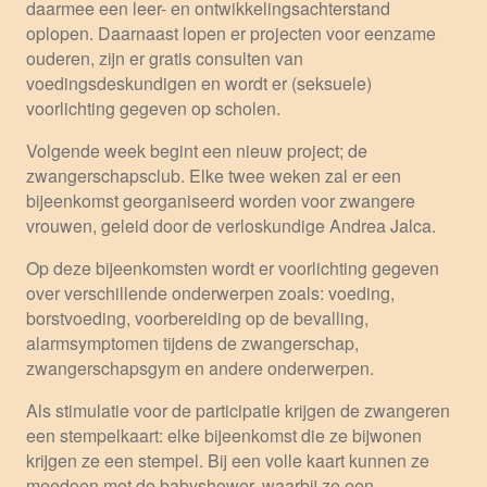
daarmee een leer- en ontwikkelingsachterstand
oplopen. Daarnaast lopen er projecten voor eenzame
ouderen, zijn er gratis consulten van
voedingsdeskundigen en wordt er (seksuele)
voorlichting gegeven op scholen.
Volgende week begint een nieuw project; de
zwangerschapsclub. Elke twee weken zal er een
bijeenkomst georganiseerd worden voor zwangere
vrouwen, geleid door de verloskundige Andrea Jalca.
Op deze bijeenkomsten wordt er voorlichting gegeven
over verschillende onderwerpen zoals: voeding,
borstvoeding, voorbereiding op de bevalling,
alarmsymptomen tijdens de zwangerschap,
zwangerschapsgym en andere onderwerpen.
Als stimulatie voor de participatie krijgen de zwangeren
een stempelkaart: elke bijeenkomst die ze bijwonen
krijgen ze een stempel. Bij een volle kaart kunnen ze
meedoen met de babyshower, waarbij ze een