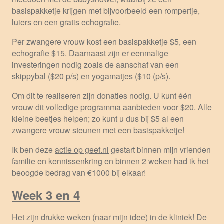
basispakketje krijgen met bijvoorbeeld een rompertje,
luiers en een gratis echografie.
Per zwangere vrouw kost een basispakketje $5, een
echografie $15. Daarnaast zijn er eenmalige
investeringen nodig zoals de aanschaf van een
skippybal ($20 p/s) en yogamatjes ($10 (p/s).
Om dit te realiseren zijn donaties nodig. U kunt één
vrouw dit volledige programma aanbieden voor $20. Alle
kleine beetjes helpen; zo kunt u dus bij $5 al een
zwangere vrouw steunen met een basispakketje!
Ik ben deze
actie op geef.nl
gestart binnen mijn vrienden
familie en kennissenkring en binnen 2 weken had ik het
beoogde bedrag van €1000 bij elkaar!
Week 3 en 4
Het zijn drukke weken (naar mijn idee) in de kliniek! De