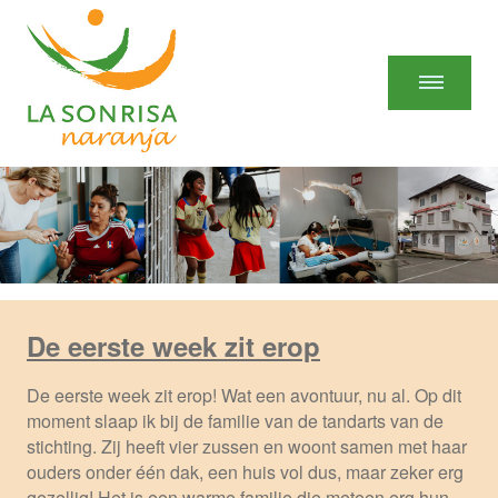
De eerste week zit erop
De eerste week zit erop! Wat een avontuur, nu al. Op dit
moment slaap ik bij de familie van de tandarts van de
stichting. Zij heeft vier zussen en woont samen met haar
ouders onder één dak, een huis vol dus, maar zeker erg
gezellig! Het is een warme familie die meteen erg hun