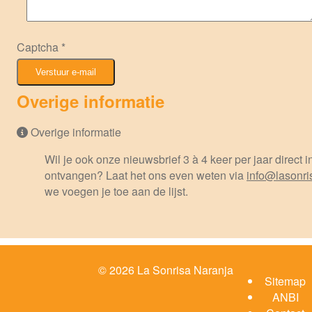
Captcha
*
Verstuur e-mail
Overige informatie
Overige informatie
Wil je ook onze nieuwsbrief 3 à 4 keer per jaar direct i
ontvangen? Laat het ons even weten via
info@lasonri
we voegen je toe aan de lijst.
© 2026 La Sonrisa Naranja
Sitemap
ANBI